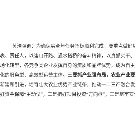
黄浩强调：为确保实全年任务指标顺利完成，要重点做好
表、责任人，以逢山开路、遇水搭桥的奋斗精神，以真抓实干、
场化转型，各竞争类企业发挥自身的资质和品牌优势，成为自主
化的服务型、高效型运营主体。
三要抓产业强布局，农业产业要
新建和引进，培育壮大农业优势产业链条，推动一二三产融合发
好资金保障
“主动仗”；二是把好项目投资“方向盘”；三是筑牢安