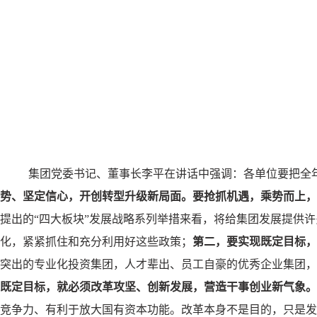
集团党委书记、董事长李平在讲话中强调：各单位要把全
势、坚定信心，开创转型升级新局面。
要抢抓机遇
，
乘势而上，
提出的
“四大板块”发展战略系列举措来看，将给集团发展提供
化，紧紧抓住和充分利用好这些政策；
第二，要实现既定目标，
突出的专业化投资集团，人才辈出、员工自豪的优秀企业集团，
既定目标，就必须
改革
攻坚
、
创新发展
，
营造干事创业新气象
。
竞争力、有利于放大国有资本功能。改革本身不是目的，只是发