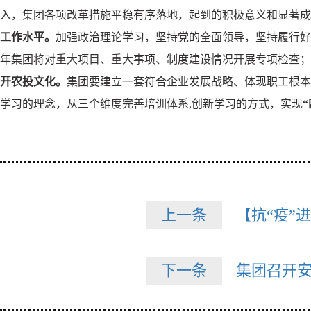
入，集团各项改革措施平稳有序落地，起到的积极意义和显著成
工作水平。
加强政治理论学习，坚持党的全面领导，
坚持履行好
年集团将对重大项目、重大事项、制度建设情况开展专项检查；
开农投文化。
集团要建立一套符合企业发展战略、体现职工根本
学习的理念，从三个维度完善培训体系
,创新学习的方式，实现
上一条
【抗“疫”
下一条
集团召开