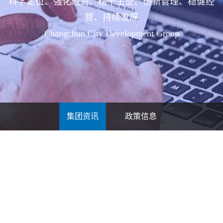
科学定位、强化融资、精干主业、创新管理、稳健经
营、持续发展
Changchun City Development Group
集团资讯
政策信息