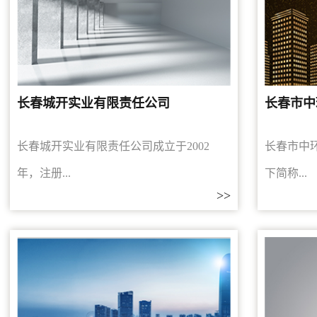
长春城开实业有限责任公司
长春市中
长春城开实业有限责任公司成立于2002
长春市中
年，注册...
下简称...
>>