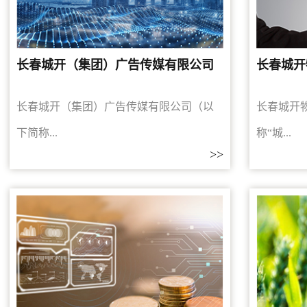
长春城开（集团）广告传媒有限公司
长春城开
长春城开（集团）广告传媒有限公司（以
长春城开
下简称...
称“城...
>>