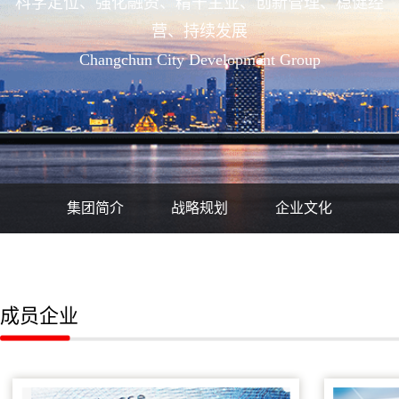
科学定位、强化融资、精干主业、创新管理、稳健经
营、持续发展
Changchun City Development Group
集团简介
战略规划
企业文化
领导之窗
组织架构
项目案例
成员企业
集团荣誉
成员企业